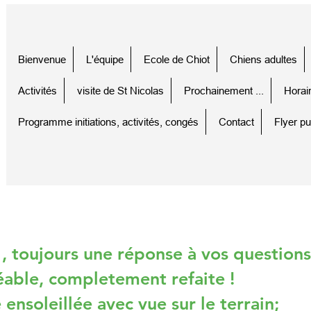
Bienvenue
L'équipe
Ecole de Chiot
Chiens adultes
Activités
visite de St Nicolas
Prochainement ...
Horai
Programme initiations, activités, congés
Contact
Flyer pu
, toujours une réponse à vos questions
éable, completement refaite !
 ensoleillée avec vue sur le terrain;