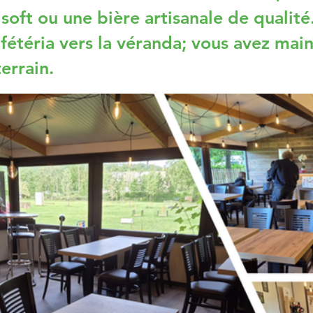
oft ou une bière artisanale de qualité
cafétéria vers la véranda; vous avez 
terrain.