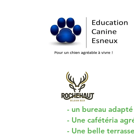
- un bureau adapté 
- Une cafétéria agr
- Une belle terrasse