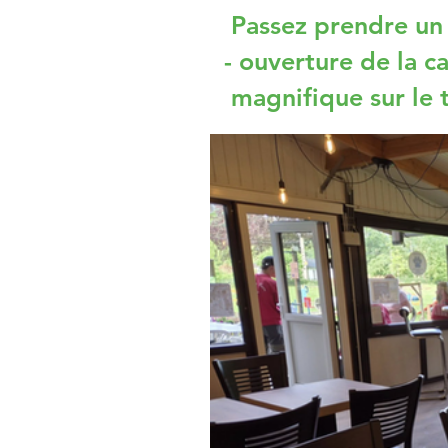
Passez prendre un s
- ouverture de la 
magnifique sur le 