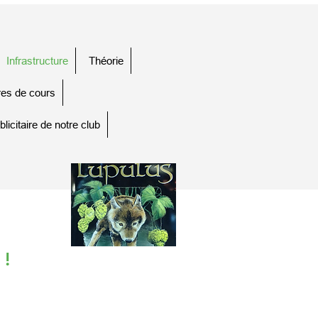
Infrastructure
Théorie
res de cours
blicitaire de notre club
 !