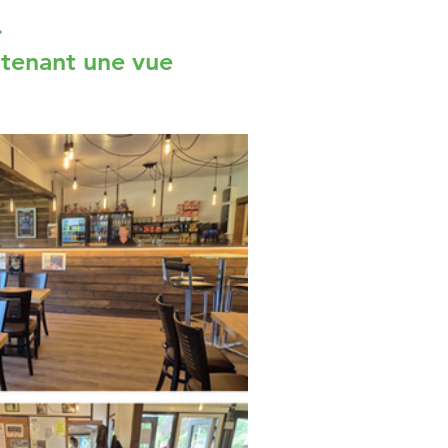
.
maintenant une vue